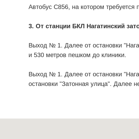
Автобус С856, на котором требуется 
3. От станции БКЛ Нагатинский зат
Выход № 1. Далее от остановки "Нага
и 530 метров пешком до клиники.
Выход № 1. Далее от остановки "Нага
остановки "Затонная улица". Далее 