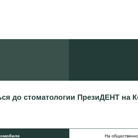
ься до стоматологии ПрезиДЕНТ на 
томобиле
На общественно