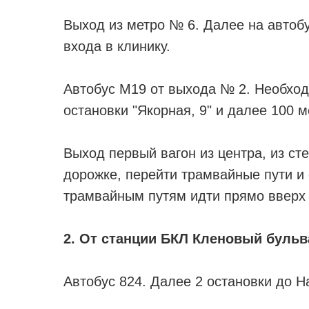
Выход из метро № 6. Далее на автобу
входа в клинику.
Автобус М19 от выхода № 2. Необходи
остановки "Якорная, 9" и далее 100 
Выход первый вагон из центра, из ст
дорожке, перейти трамвайные пути и
трамвайным путям идти прямо вверх 
2. От станции БКЛ Кленовый бульв
Автобус 824. Далее 2 остановки до Н