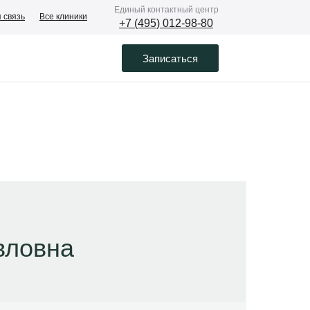
Eдиный контактный центр
 связь
Все клиники
+7 (495) 012-98-80
Записаться
вловна