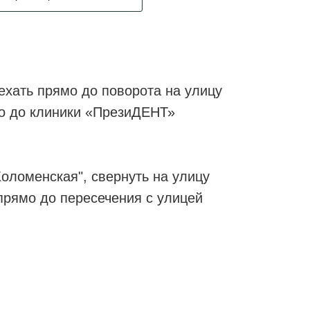
ехать прямо до поворота на улицу
мо до клиники «ПрезиДЕНТ»
Коломенская", свернуть на улицу
прямо до пересечения с улицей