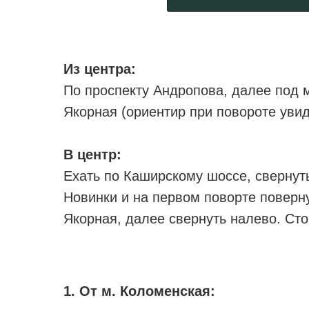
Из центра:
По проспекту Андропова, далее под 
Якорная (ориентир при повороте уви
В центр:
Ехать по Каширскому шоссе, свернуть
Новинки и на первом поворте поверну
Якорная, далее свернуть налево. Ст
1. От м. Коломенская: