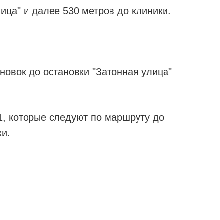
лица" и далее 530 метров до клиники.
ановок до остановки "Затонная улица"
1, которые следуют по маршруту до
ки.