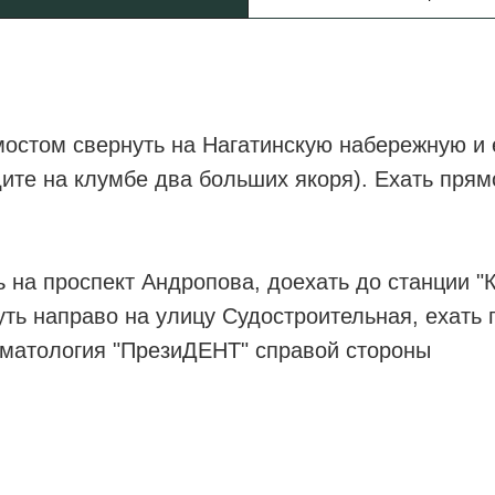
мостом свернуть на Нагатинскую набережную и 
дите на клумбе два больших якоря). Ехать пря
 на проспект Андропова, доехать до станции "
ть направо на улицу Судостроительная, ехать 
оматология "ПрезиДЕНТ" справой стороны