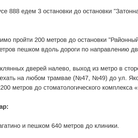
се 888 едем 3 остановки до остановки "Затонн
мо пройти 200 метров до остановки "Районный 
метров пешком вдоль дороги по направлению дв
еклянных дверей налево, выход из метро в стор
 ехать на любом трамвае (№47, №49) до ул. Як
200 метров до стоматологического комплекса 
ар:
агатино и пешком 640 метров до клиники.