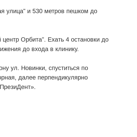
ая улица" и 530 метров пешком до
центр Орбита". Ехать 4 остановки до
ижения до входа в клинику.
ону ул. Новинки, спуститься по
орная, далее перпендикулярно
«ПрезиДент».