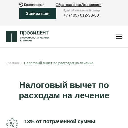
Коломенская
Обратная связь
Все клиники
Eдиный контактный центр
Записаться
+7 (495) 012-98-80
Главная
/
Налоговый вычет по расходам на лечение
Налоговый вычет по
расходам на лечение
13% от потраченной суммы