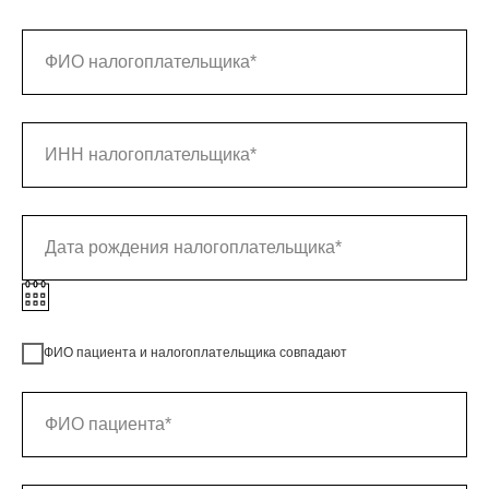
ФИО пациента и налогоплательщика совпадают