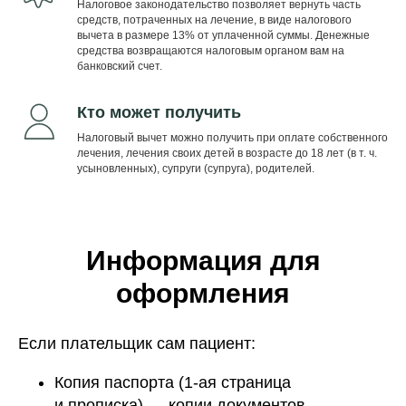
Налоговое законодательство позволяет вернуть часть
средств, потраченных на лечение, в виде налогового
вычета в размере 13% от уплаченной суммы. Денежные
средства возвращаются налоговым органом вам на
банковский счет.
Кто может получить
Налоговый вычет можно получить при оплате собственного
лечения, лечения своих детей в возрасте до 18 лет (в т. ч.
усыновленных), супруги (супруга), родителей.
Информация для
оформления
Если плательщик сам пациент:
Копия паспорта (1-ая страница
и прописка) — копии документов