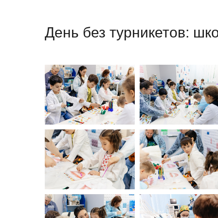
День без турникетов: шк