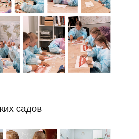
ких садов