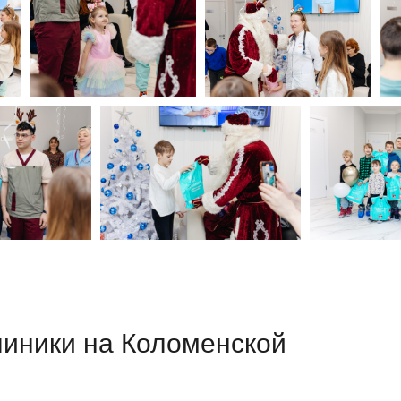
линики на Коломенской