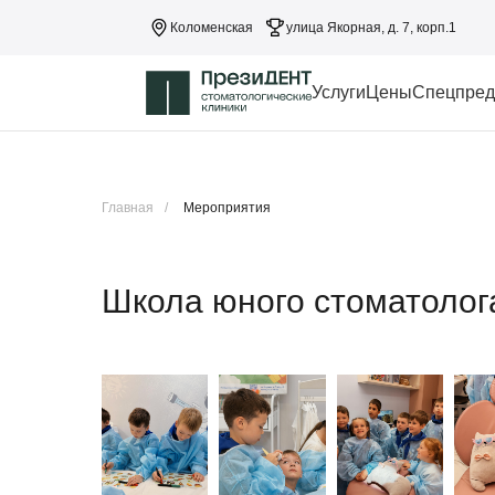
Коломенская
улица Якорная, д. 7, корп.1
Услуги
Цены
Спецпред
Главная
/
Мероприятия
Школа юного стоматолог