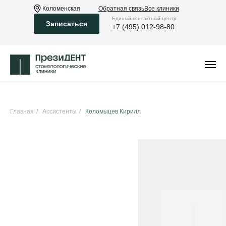
Коломенская
Обратная связь
Все клиники
Eдиный контактный центр
Записаться
+7 (495) 012-98-80
Главная
/
Ассистенты
/
Коломыцев Кирилл